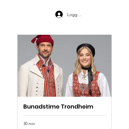
Logg inn
Bunadstime Trondheim
30 min
Timen