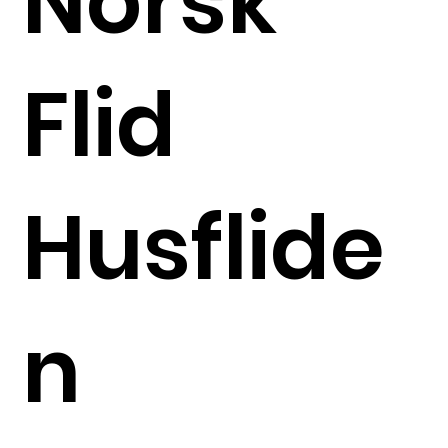
Norsk
Flid
Husflide
n