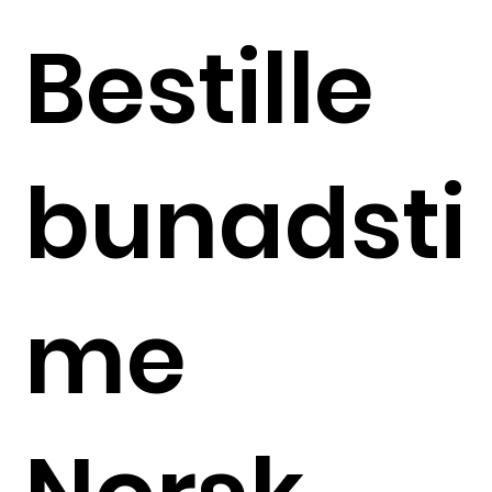
Bestille
bunadsti
me